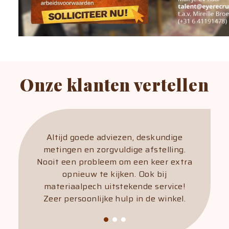
Onze klanten vertellen
Altijd goede adviezen, deskundige
Fijne
metingen en zorgvuldige afstelling.
meeden
Nooit een probleem om een keer extra
we
opnieuw te kijken. Ook bij
materiaalpech uitstekende service!
Zeer persoonlijke hulp in de winkel.