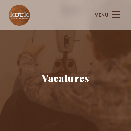
MENU
Vacatures