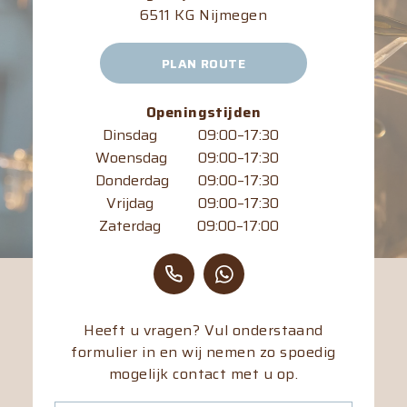
6511 KG Nijmegen
PLAN ROUTE
Openingstijden
Dinsdag
09:00–17:30
Woensdag
09:00–17:30
Donderdag
09:00–17:30
Vrijdag
09:00–17:30
Zaterdag
09:00–17:00
Heeft u vragen? Vul onderstaand
formulier in en wij nemen zo spoedig
mogelijk contact met u op.