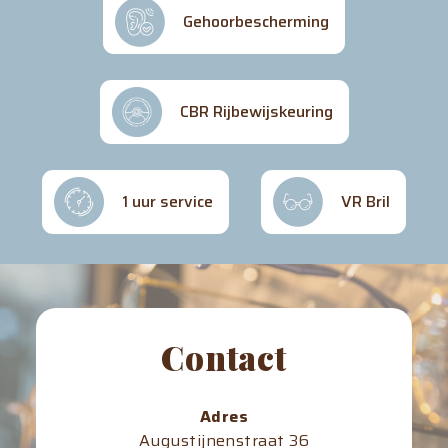
Gehoorbescherming
CBR Rijbewijskeuring
1 uur service
VR Bril
Contact
Adres
Augustijnenstraat 36